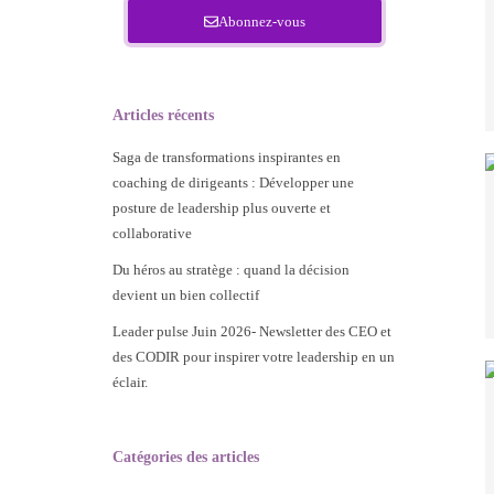
Abonnez-vous
Articles récents
Saga de transformations inspirantes en
coaching de dirigeants : Développer une
posture de leadership plus ouverte et
collaborative
Du héros au stratège : quand la décision
devient un bien collectif
Leader pulse Juin 2026- Newsletter des CEO et
des CODIR pour inspirer votre leadership en un
éclair.
Catégories des articles