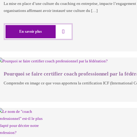
La mise en place d’une culture du coaching en entreprise, impacte l’engagement d
organisations affirmant avoir instauré une culture du […]
En savoir plus
Pourquoi se faire certifier coach professionnel par la fédé
Comprendre en image ce que vous apportera la certification ICF (International Co