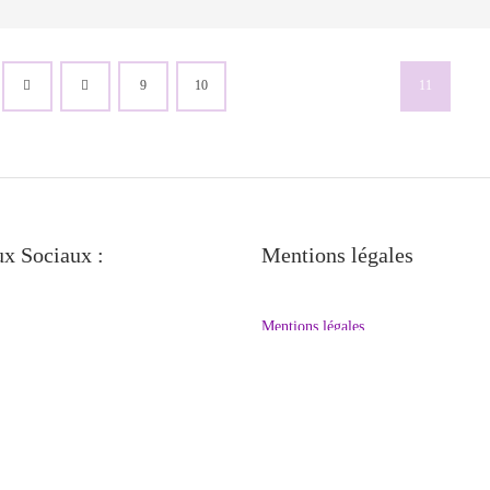
9
10
11
x Sociaux :
Mentions légales
Mentions légales