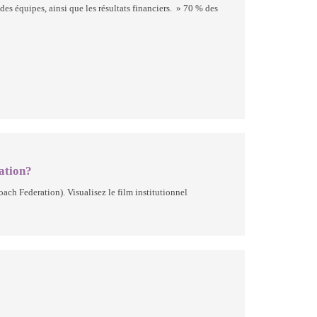
es équipes, ainsi que les résultats financiers. » 70 % des
ration?
ach Federation). Visualisez le film institutionnel