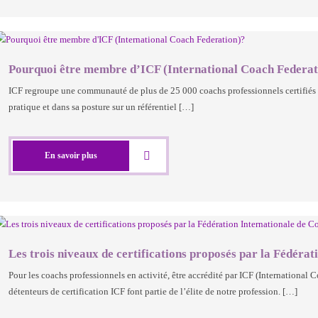
Pourquoi être membre d’ICF (International Coach Federat
ICF regroupe une communauté de plus de 25 000 coachs professionnels certifiés 
pratique et dans sa posture sur un référentiel […]
En savoir plus
Les trois niveaux de certifications proposés par la Fédéra
Pour les coachs professionnels en activité, être accrédité par ICF (International
détenteurs de certification ICF font partie de l’élite de notre profession. […]