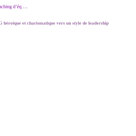
aching d’éq …
G héroïque et charismatique vers un style de leadership