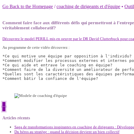
Go Back to the Homepage
/
coaching de dirigeants et d'équipe
•
Outil
Comment faire face aux différents défis qui permettront à l’entrepr
véritablement collaboratif?
Découvrez le model PERILL mis en oeuvre par le DR David Clutterbuck pour coac
Au programme de cette vidéo découvrez :
*Ce qui motive une équipe par opposition à l'individu?

*Comment modifier les processus externes et internes po
*Ce qui aide et entrave le coaching en équipe?

*Comment faire de la diversité un améliorateur de perfo
*Quelles sont les caractéristiques des équipes performa
*Comment bâtir la confiance de l'équipe?
Articles récents
Saga de transformations inspirantes en coaching de dirigeants : Développe
Du héros au stratège : quand la décision devient un bien collectif