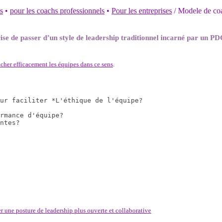
s
•
pour les coachs professionnels
•
Pour les entreprises
/
Modele de co
ise de passer d’un style de leadership traditionnel incarné par un PD
her efficacement les équipes dans ce sens
.
ur faciliter *L'éthique de l'équipe?

rmance d'équipe?

ntes?

r une posture de leadership plus ouverte et collaborative