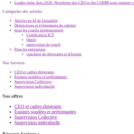
Leader pulse Juin 2026- Newsletter des CEO et des CODIR pour inspirer vot
Catégories des articles
Articles au fil de l'actualité
Distinctions et événements du cabinet
pour les coachs professionnels
Certification ICF
Outils
supervision de coach
Pour les entreprises
coaching de dirigeants et d'équipe
Nos Services
CEO et cadres dirigeants
Équipes soudées et performantes
Supervision Collective
Supervision individuelle
Nos offres
CEO et cadres dirigeants
Équipes soudées et performantes
Supervision Collective
Supervision individuelle
Réseaux Sociaux :