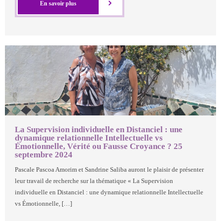
En savoir plus
La Supervision individuelle en Distanciel : une
dynamique relationnelle Intellectuelle vs
Émotionnelle, Vérité ou Fausse Croyance ? 25
septembre 2024
Pascale Pascoa Amorim et Sandrine Saliba auront le plaisir de présenter
leur travail de recherche sur la thématique « La Supervision
individuelle en Distanciel : une dynamique relationnelle Intellectuelle
vs Émotionnelle, […]