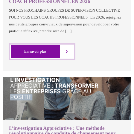
COACH PROFESSIONNEL EN 2026
SOI NOS PROCHAINS GROUPES DE SUPERVISION COLLECTIVE
POUR VOUS LES COACHS PROFESSIONNELS En 2026, rejoignez
nos petits groupes conviviaux de supervision pour développer votre
pratique réflexive, prendre soin de […]
En savoir plus
L’investigation Appréciative : Une méthode
révolutionnaire de conduite de changement pour