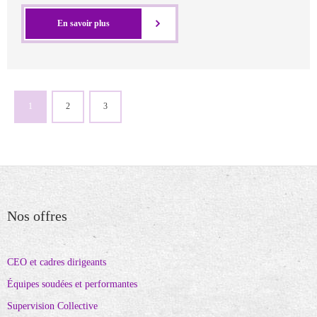
En savoir plus
1
2
3
Nos offres
CEO et cadres dirigeants
Équipes soudées et performantes
Supervision Collective