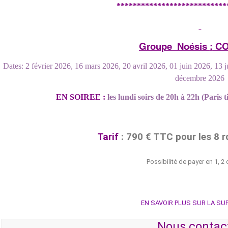
***************************
Groupe Noésis
:
CO
Dates: 2 février 2026, 16 mars 2026, 20 avril 2026, 01 juin 2026, 13
décembre 2026
EN SOIREE :
les lundi soirs de 20h à 22h (Paris 
Tarif
: 790 € TTC pour les 8 r
Possibilité de payer en 1, 2 
EN SAVOIR PLUS SUR LA SU
Nous contac