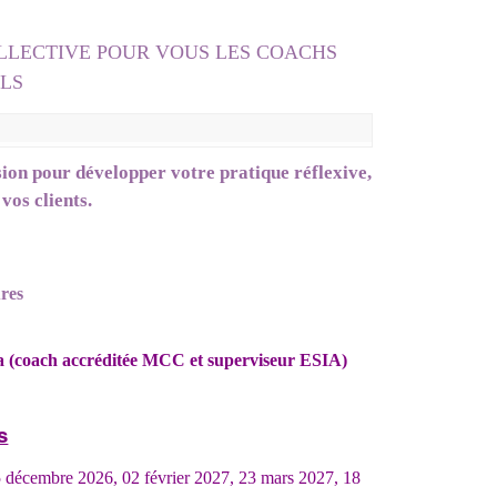
LLECTIVE POUR VOUS LES COACHS
LS
sion pour développer votre pratique réflexive,
vos clients.
ures
a (coach accréditée MCC et superviseur ESIA)
s
15 décembre 2026, 02 février 2027, 23 mars 2027, 18