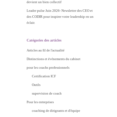
devient un bien collectif
Leader pulse Juin 2026- Newsletter des CEO et
des CODIR pour inspirer votre leadership en un
éclair.
Catégories des articles
Articles au fil de l'actualité
Distinctions et événements du cabinet
pour les coachs professionnels
Certification ICF
Outils
supervision de coach
Pour les entreprises
coaching de dirigeants et d'équipe