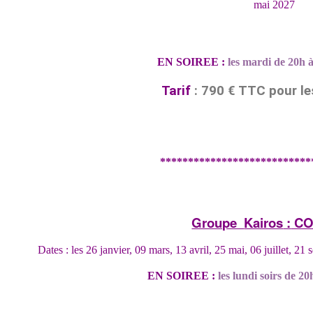
mai 2027
EN SOIREE :
les mardi de 20h 
Tarif
: 790 € TTC pour les
***************************
Groupe
Kairos
:
CO
Dates : les 26 janvier, 09 mars, 13 avril, 25 mai, 06 juillet,
EN SOIREE :
les lundi soirs de 2