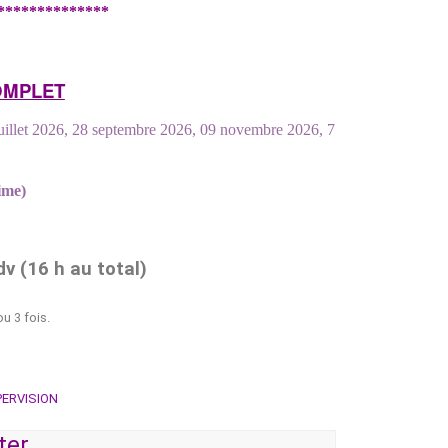
**************
MPLET
 juillet 2026, 28 septembre 2026, 09 novembre 2026, 7
time)
dv (16 h au total)
ou 3 fois.
PERVISION
ter