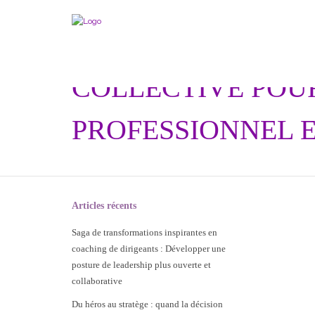
GROUPE DE SUPE
COLLECTIVE POU
PROFESSIONNEL E
Articles récents
Saga de transformations inspirantes en
coaching de dirigeants : Développer une
posture de leadership plus ouverte et
collaborative
Du héros au stratège : quand la décision