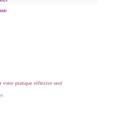
US!
 votre pratique réflexive seul
et