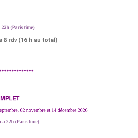
à 22h (Paris time)
 8 rdv (16 h au total)
**************
MPLET
 21 septembre, 02 novembre et 14 décembre 2026
0h à 22h (Paris time)