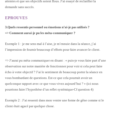
attentes et que ses objectifs soient flous. J’ai essayé de reclarifier la
demande sans succès.
EPROUVES
3.Quels ressentis personnel ou émotions n’ai-je pas utilisés ?
=>
Comment aurai-je pu les méta-communiquer ?
Exemple 1 : je me sens mal à l’aise, je m’ennuie dans la séance, j’ai
l’impression de fournir beaucoup d’efforts pour faire avancer le client.
=> J’aurai pu méta communiquer en disant : « puis-je vous faire part d’une
observation sur notre manière de fonctionner pour voir si cela peut faire
écho à votre objectif ? J’ai le sentiment de beaucoup porter la séance en
vous bombardant de questions. Est-ce que cela pourrait avoir un
quelconque rapport avec ce que vous vivez aujourd’hui ? » (ici nous
pourrions faire l’hypothèse d’un reflet systémique-Cf question 4)
Exemple 2 : J’ai ressenti dans mon ventre une forme de gêne comme si le
client était agacé par quelque chose.