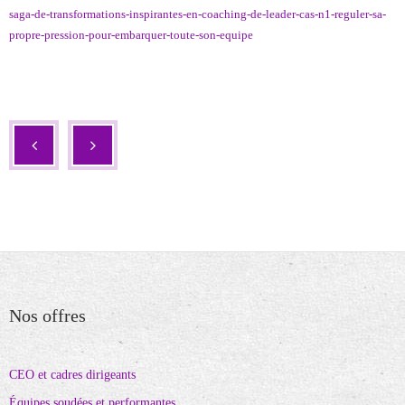
saga-de-transformations-inspirantes-en-coaching-de-leader-cas-n1-reguler-sa-
propre-pression-pour-embarquer-toute-son-equipe
Nos offres
CEO et cadres dirigeants
Équipes soudées et performantes