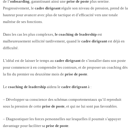
de l’
onboarding
, garantissant ainsi une
prise de poste
plus sereine.
Progressivement, le
cadre dirigeant
régule son niveau de pression, prend de la
hauteur pour avancer avec plus de tactique et d’efficacité vers une totale
maîtrise de ses fonctions.
Dans les cas les plus complexes,
le coaching de leadership
est
malheureusement sollicité tardivement, quand le
cadre dirigeant
est déjà en
difficulté.
L’idéal est de laisser le temps au
cadre dirigeant
de s’installer dans son poste
pour commencer à en comprendre les contours, et de proposer un coaching dès
la fin du premier ou deuxième mois de
prise de poste
.
Le
coaching de leadership
aidera le
cadre dirigeant
à :
– Développer sa conscience des schémas comportementaux qu’il reproduit
sous la pression de cette
prise de poste
, et qui ne lui sont pas favorables.
– Diagnostiquer les forces personnelles sur lesquelles il pourrait s’appuyer
davantage pour faciliter sa
prise de poste
.