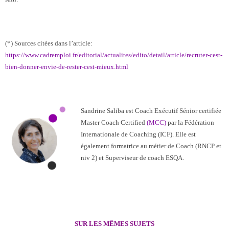
(*) Sources citées dans l’article:
https://www.cadremploi.fr/editorial/actualites/edito/detail/article/recruter-cest-
bien-donner-envie-de-rester-cest-mieux.html
Sandrine Saliba est Coach Exécutif Sénior certifiée
Master Coach Certified
(MCC)
par la Fédération
Internationale de Coaching (ICF). Elle est
également formatrice au métier de Coach (RNCP et
niv 2) et Superviseur de coach ESQA.
SUR LES MÊMES SUJETS