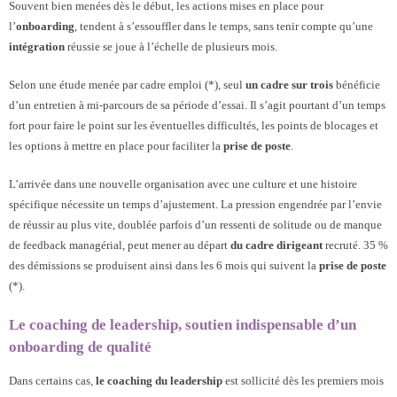
Souvent bien menées dès le début, les actions mises en place pour
l’
onboarding
, tendent à s’essouffler dans le temps, sans tenir compte qu’une
intégration
réussie se joue à l’échelle de plusieurs mois.
Selon une étude menée par cadre emploi (*), seul
un
cadre sur trois
bénéficie
d’un entretien à mi-parcours de sa période d’essai. Il s’agit pourtant d’un temps
fort pour faire le point sur les éventuelles difficultés, les points de blocages et
les options à mettre en place pour faciliter la
prise de poste
.
L’arrivée dans une nouvelle organisation avec une culture et une histoire
spécifique nécessite un temps d’ajustement. La pression engendrée par l’envie
de réussir au plus vite, doublée parfois d’un ressenti de solitude ou de manque
de feedback managérial, peut mener au départ
du cadre dirigeant
recruté. 35 %
des démissions se produisent ainsi dans les 6 mois qui suivent la
prise de poste
(*).
Le coaching de leadership, soutien indispensable d’un
onboarding de qualité
Dans certains cas,
le coaching du leadership
est sollicité dès les premiers mois