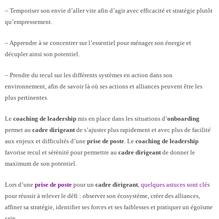
– Temporiser son envie d’aller vite afin d’agir avec efficacité et stratégie plutôt
qu’empressement.
– Apprendre à se concentrer sur l’essentiel pour ménager son énergie et
décupler ainsi son potentiel.
– Prendre du recul sur les différents systèmes en action dans son
environnement, afin de savoir là où ses actions et alliances peuvent être les
plus pertinentes.
Le
coaching de leadership
mis en place dans les situations d’
onboarding
permet au
cadre dirigeant
de s’ajuster plus rapidement et avec plus de facilité
aux enjeux et difficultés d’une
prise de poste
. Le
coaching de leadership
favorise recul et sérénité pour permettre au
cadre dirigeant
de donner le
maximum de son potentiel.
Lors d’une
prise de poste
pour un
cadre dirigeant
,
quelques astuces sont clé
s
pour réussir à relever le défi : observer son écosystème, créer des alliances,
affiner sa stratégie, identifier ses forces et ses faiblesses et pratiquer un égoïsme
sain.