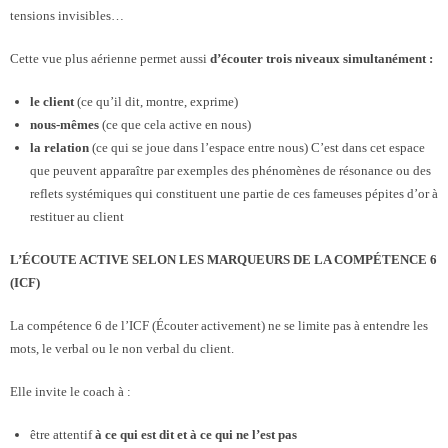
tensions invisibles…
Cette vue plus aérienne permet aussi
d’écouter trois niveaux simultanément :
le client
(ce qu’il dit, montre, exprime)
nous-mêmes
(ce que cela active en nous)
la relation
(ce qui se joue dans l’espace entre nous) C’est dans cet espace
que peuvent apparaître par exemples des phénomènes de résonance ou des
reflets systémiques qui constituent une partie de ces fameuses pépites d’or à
restituer au client
L’ÉCOUTE ACTIVE SELON LES MARQUEURS DE LA COMPÉTENCE 6
(ICF)
La compétence 6 de l’ICF (Écouter activement) ne se limite pas à entendre les
mots, le verbal ou le non verbal du client.
Elle invite le coach à :
être attentif
à ce qui est dit et à ce qui ne l’est pas