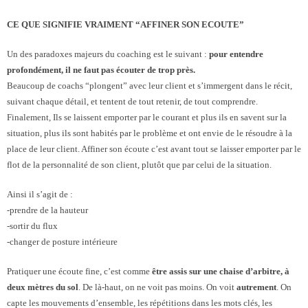
CE QUE SIGNIFIE VRAIMENT “AFFINER SON ECOUTE”
Un des paradoxes majeurs du coaching est le suivant :
pour entendre
profondément, il ne faut pas écouter de trop près.
Beaucoup de coachs “plongent” avec leur client et s’immergent dans le récit,
suivant chaque détail, et tentent de tout retenir, de tout comprendre.
Finalement, Ils se laissent emporter par le courant et plus ils en savent sur la
situation, plus ils sont habités par le problème et ont envie de le résoudre à la
place de leur client. Affiner son écoute c’est avant tout se laisser emporter par le
flot de la personnalité de son client, plutôt que par celui de la situation.
Ainsi il s’agit de :
-prendre de la hauteur
-sortir du flux
-changer de posture intérieure
Pratiquer une écoute fine, c’est comme
être assis sur une chaise d’arbitre, à
deux mètres du sol
. De là-haut, on ne voit pas moins. On voit
autrement
. On
capte les mouvements d’ensemble, les répétitions dans les mots clés, les