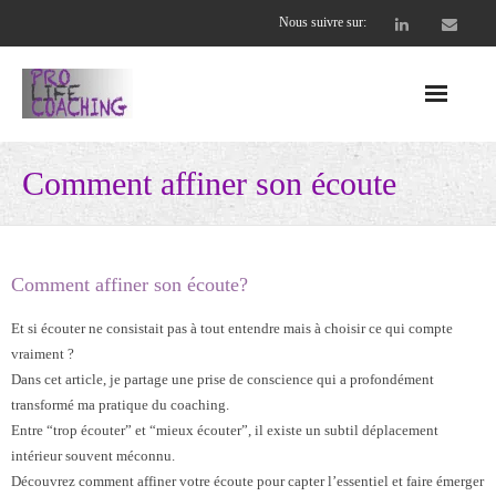
Nous suivre sur:
Accueil
Comment affiner son écoute
Nos offres
- Entreprises
Comment affiner son écoute?
- - CEO et cadres dirigeants
Et si écouter ne consistait pas à tout entendre mais à choisir ce qui compte
vraiment ?
- - Équipes soudées et performantes
Dans cet article, je partage une prise de conscience qui a profondément
transformé ma pratique du coaching.
- Coachs professionnels
Entre “trop écouter” et “mieux écouter”, il existe un subtil déplacement
intérieur souvent méconnu.
- - Supervision Collective
Découvrez comment affiner votre écoute pour capter l’essentiel et faire émerger