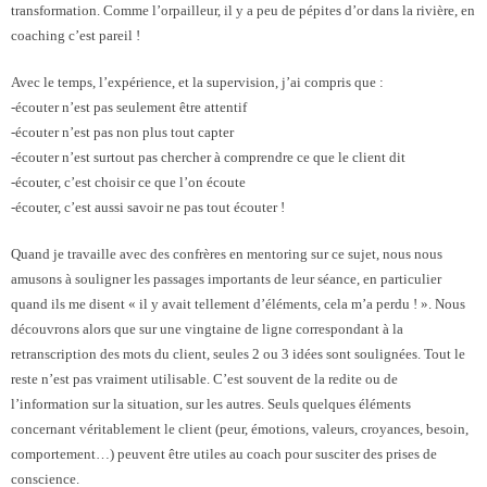
transformation. Comme l’orpailleur, il y a peu de pépites d’or dans la rivière, en
coaching c’est pareil !
Avec le temps, l’expérience, et la supervision, j’ai compris que :
-écouter n’est pas seulement être attentif
-écouter n’est pas non plus tout capter
-écouter n’est surtout pas chercher à comprendre ce que le client dit
-écouter, c’est choisir ce que l’on écoute
-écouter, c’est aussi savoir ne pas tout écouter !
Quand je travaille avec des confrères en mentoring sur ce sujet, nous nous
amusons à souligner les passages importants de leur séance, en particulier
quand ils me disent « il y avait tellement d’éléments, cela m’a perdu ! ». Nous
découvrons alors que sur une vingtaine de ligne correspondant à la
retranscription des mots du client, seules 2 ou 3 idées sont soulignées. Tout le
reste n’est pas vraiment utilisable. C’est souvent de la redite ou de
l’information sur la situation, sur les autres. Seuls quelques éléments
concernant véritablement le client (peur, émotions, valeurs, croyances, besoin,
comportement…) peuvent être utiles au coach pour susciter des prises de
conscience.