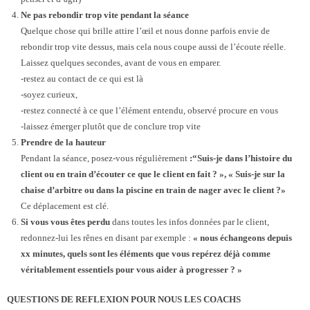
Ne pas rebondir trop vite pendant la séance
Quelque chose qui brille attire l’œil et nous donne parfois envie de
rebondir trop vite dessus, mais cela nous coupe aussi de l’écoute réelle.
Laissez quelques secondes, avant de vous en emparer.
-restez au contact de ce qui est là
-soyez curieux,
-restez connecté à ce que l’élément entendu, observé procure en vous
-laissez émerger plutôt que de conclure trop vite
Prendre de la hauteur
Pendant la séance, posez-vous régulièrement
:“Suis-je dans l’histoire du
client ou en train d’écouter ce que le client en fait ? », « Suis-je sur la
chaise d’arbitre ou dans la piscine en train de nager avec le client ?»
Ce déplacement est clé.
Si vous vous êtes perdu
dans toutes les infos données par le client,
redonnez-lui les rênes en disant par exemple :
« nous échangeons depuis
xx minutes, quels sont les éléments que vous repérez déjà comme
véritablement essentiels pour vous aider à progresser ? »
QUESTIONS DE REFLEXION POUR NOUS LES COACHS