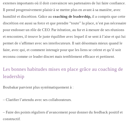
externes importants où il doit convaincre ses partenaires de lui faire confiance.
Il prend progressivement plaisir à se mettre plus en avant à sa manière, avec
humilité et discrétion. Grâce au
coaching de leadership,
il a compris que cette
discrétion est aussi sa force et que prendre “toute” la place, n’est pas nécessaire
pour endosser un rôle de CEO. Par itération, au fur et à mesure de ses réunions
et rencontres, il trouve le juste équilibre avec lequel il se sent à l’aise et qui lui
permet de s’affirmer avec ses interlocuteurs. Il sait désormais mieux quand le
faire, avec qui, et comment interagir pour que les liens se créent et qu’il soit
reconnu comme ce leader discret mais terriblement efficace et pertinent.
Les bonnes habitudes mises en place grâce au coaching de
leadership
Boubakar parvient plus systématiquement à :
– Clarifier l’attendu avec ses collaborateurs.
– Faire des points réguliers d’avancement pour donner du feedback positif et
constructif.