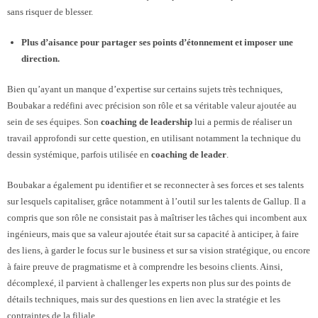
sans risquer de blesser.
Plus d’aisance pour partager ses points d’étonnement et imposer une
direction.
Bien qu’ayant un manque d’expertise sur certains sujets très techniques,
Boubakar a redéfini avec précision son rôle et sa véritable valeur ajoutée au
sein de ses équipes. Son
coaching de leadership
lui a permis de réaliser un
travail approfondi sur cette question, en utilisant notamment la technique du
dessin systémique, parfois utilisée en
coaching de leader
.
Boubakar a également pu identifier et se reconnecter à ses forces et ses talents
sur lesquels capitaliser, grâce notamment à l’outil sur les talents de Gallup. Il a
compris que son rôle ne consistait pas à maîtriser les tâches qui incombent aux
ingénieurs, mais que sa valeur ajoutée était sur sa capacité à anticiper, à faire
des liens, à garder le focus sur le business et sur sa vision stratégique, ou encore
à faire preuve de pragmatisme et à comprendre les besoins clients. Ainsi,
décomplexé, il parvient à challenger les experts non plus sur des points de
détails techniques, mais sur des questions en lien avec la stratégie et les
contraintes de la filiale.