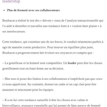
leadership
Plus de fermeté avec ses collaborateurs
Boubacar a réalisé le test des « drivers » issus de l’analyse transactionnelle qui
l’a aidé à identifier et travailler une tendance forte à « vouloir faire plaisir » à
ses interlocuteurs.
Cette tendance, qui constitue une de ses forces, le conduit néanmoins parfois à
agir de manière contre productive. Pour trouver un équilibre plus juste,
Boubacar a progressivement fait évoluer ses croyances et compris que :
– La gentillesse et la fermeté sont compatibles. Un
leader
peut dire les choses
gentillement tout en étant ferme sur sa décision.
– Dire non et poser des limites à ses collaborateurs n’empêchent pas que ceux-
ci nous apprécient. Au contraire, donner un cadre et un cap clair peut être
rassurant et structurant pour les équipes.
– Il a en lui cette tendance naturelle à dire les choses avec calme et
bienveillance, ressource essentielle qui lui permet de faire preuve de fermeté