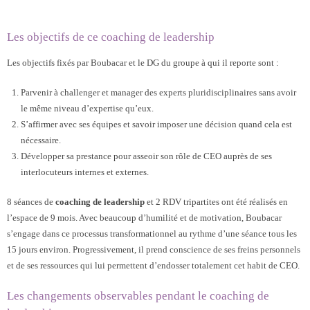
Les objectifs de ce coaching de leadership
Les objectifs fixés par Boubacar et le DG du groupe à qui il reporte sont :
Parvenir à challenger et manager des experts pluridisciplinaires sans avoir
le même niveau d’expertise qu’eux.
S’affirmer avec ses équipes et savoir imposer une décision quand cela est
nécessaire.
Développer sa prestance pour asseoir son rôle de CEO auprès de ses
interlocuteurs internes et externes.
8 séances de
coaching de leadership
et 2 RDV tripartites ont été réalisés en
l’espace de 9 mois. Avec beaucoup d’humilité et de motivation, Boubacar
s’engage dans ce processus transformationnel au rythme d’une séance tous les
15 jours environ. Progressivement, il prend conscience de ses freins personnels
et de ses ressources qui lui permettent d’endosser totalement cet habit de CEO.
Les changements observables pendant le coaching de