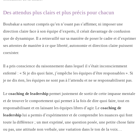
Des attendus plus clairs et plus précis pour chacun
Boubakar a surtout compris qu’en n’osant pas s’affirmer, ni imposer une
direction claire face à son équipe d’experts, il créait davantage de confusion
que de dynamique. Il a retravaillé sur sa manière de poser le cadre et d’exprimer
ses attentes de manière à ce que liberté, autonomie et direction claire puissent
coexister.
Il a pris conscience du raisonnement dans lequel il s’était inconsciemment
enfermé : « Si je dis quoi faire, j’empêche les équipes d’être responsables ». Si
je ne dis rien, les équipes ne sont pas à l’attendu et ne se responsabilisent pas.
Le
coaching de leadership
permet justement de sortir de cette impasse mentale
et de trouver le comportement qui permet à la fois de dire quoi faire, tout en
responsabilisant et en laissant les équipes libres d’agir. Le
coaching de
leadership
lui a permis d’expérimenter et de comprendre les nuances qui font
toute la différence ; un mot exprimé, une question posée, une petite chose faite
ou pas, une attitude non verbale, une variation dans le ton de la voix…