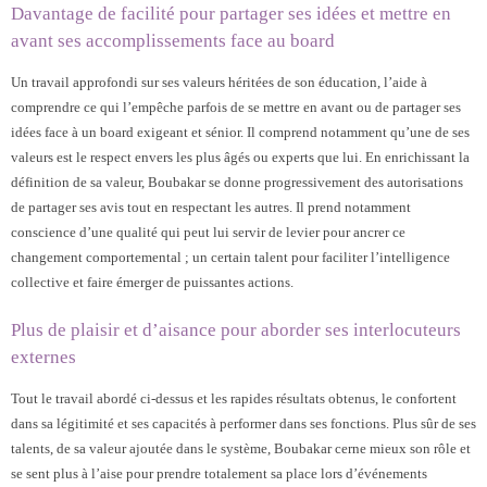
Davantage de facilité pour partager ses idées et mettre en
avant ses accomplissements face au board
Un travail approfondi sur ses valeurs héritées de son éducation, l’aide à
comprendre ce qui l’empêche parfois de se mettre en avant ou de partager ses
idées face à un board exigeant et sénior. Il comprend notamment qu’une de ses
valeurs est le respect envers les plus âgés ou experts que lui. En enrichissant la
définition de sa valeur, Boubakar se donne progressivement des autorisations
de partager ses avis tout en respectant les autres. Il prend notamment
conscience d’une qualité qui peut lui servir de levier pour ancrer ce
changement comportemental ; un certain talent pour faciliter l’intelligence
collective et faire émerger de puissantes actions.
Plus de plaisir et d’aisance pour aborder ses interlocuteurs
externes
Tout le travail abordé ci-dessus et les rapides résultats obtenus, le confortent
dans sa légitimité et ses capacités à performer dans ses fonctions. Plus sûr de ses
talents, de sa valeur ajoutée dans le système, Boubakar cerne mieux son rôle et
se sent plus à l’aise pour prendre totalement sa place lors d’événements