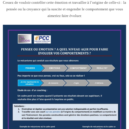
Cessez de vouloir contrôler cette émotion et travailler à l’origine de celle-ci : la
- - SuperVision Collective en tandem
pensée ou la croyance qui la suscite et engendre le comportement que vous
aimeriez faire évoluer.
- - Supervision Individuelle
- - Mentoring de coach
- - l’IA au service du coach professionnel
Qui sommes-nous ?
Témoignages
Contact
Blog