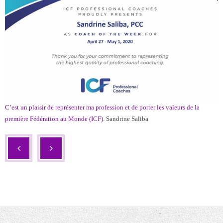
- - SuperVision Collective en tandem
- - Supervision Individuelle
- - Mentoring de coach
- - l’IA au service du coach professionnel
Qui sommes-nous ?
C’est un plaisir de représenter ma profession et de porter les valeurs de la
première Fédération au Monde (ICF)
. Sandrine Saliba
Témoignages
Contact
Blog