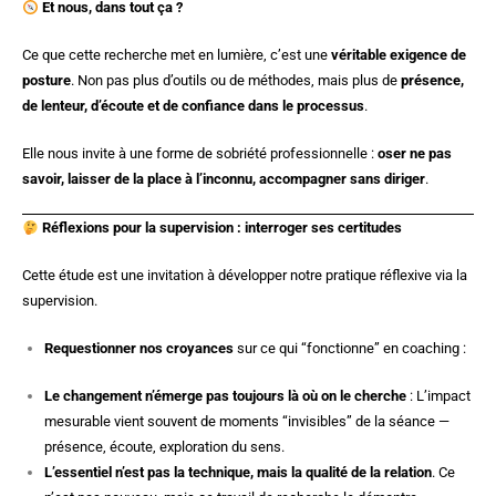
Et nous, dans tout ça ?
Ce que cette recherche met en lumière, c’est une
véritable exigence de
posture
. Non pas plus d’outils ou de méthodes, mais plus de
présence,
de lenteur, d’écoute et de confiance dans le processus
.
Elle nous invite à une forme de sobriété professionnelle :
oser ne pas
savoir, laisser de la place à l’inconnu, accompagner sans diriger
.
Réflexions pour la supervision : interroger ses certitudes
Cette étude est une invitation à développer notre pratique réflexive via la
supervision.
Requestionner nos croyances
sur ce qui “fonctionne” en coaching :
Le changement n’émerge pas toujours là où on le cherche
: L’impact
mesurable vient souvent de moments “invisibles” de la séance —
présence, écoute, exploration du sens.
L’essentiel n’est pas la technique, mais la qualité de la relation
. Ce