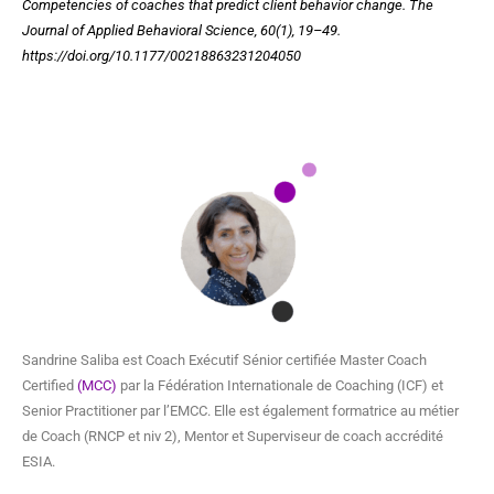
Competencies of coaches that predict client behavior change
. The
Journal of Applied Behavioral Science, 60(1), 19–49.
https://doi.org/10.1177/00218863231204050
Sandrine Saliba est Coach Exécutif Sénior certifiée Master Coach
Certified
(MCC)
par la Fédération Internationale de Coaching (ICF) et
Senior Practitioner par l’EMCC. Elle est également formatrice au métier
de Coach (RNCP et niv 2), Mentor et Superviseur de coach accrédité
ESIA.