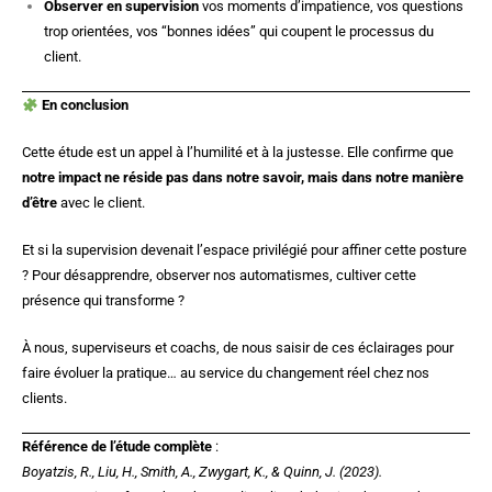
Observer en supervision
vos moments d’impatience, vos questions
trop orientées, vos “bonnes idées” qui coupent le processus du
client.
En conclusion
Cette étude est un appel à l’humilité et à la justesse. Elle confirme que
notre impact ne réside pas dans notre savoir, mais dans notre manière
d’être
avec le client.
Et si la supervision devenait l’espace privilégié pour affiner cette posture
? Pour désapprendre, observer nos automatismes, cultiver cette
présence qui transforme ?
À nous, superviseurs et coachs, de nous saisir de ces éclairages pour
faire évoluer la pratique… au service du changement réel chez nos
clients.
Référence de l’étude complète
:
Boyatzis, R., Liu, H., Smith, A., Zwygart, K., & Quinn, J. (2023).