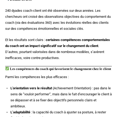
240 dyades coach-client ont été observées sur deux années. Les
chercheurs ont croisé des observations objectives du comportement du
coach (via des évaluations 360) avec les évolutions réelles des clients
sur des compétences émotionnelles et sociales clés.
Et les résultats sont clairs :
certaines compétences comportementales
du coach ont un impact significatif sur le changement du client
.
D’autres, pourtant valorisées dans de nombreux modèles, s’avèrent
inefficaces, voire contre-productives.
Les compétences du coach qui favorisent le changement chez le client
Parmi les compétences les plus efficaces :
L’orientation vers le résultat
(Achievement Orientation) : pas dans le
sens de “vouloir performer”, mais dans le fait d’encourager le client à
se dépasser et à se fixer des objectifs personnels clairs et
ambitieux.
L’adaptabilité
: la capacité du coach à ajuster sa posture, à rester