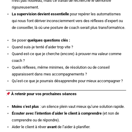
n’est pas nouveau, mais ce travail de recherche le démontre
rigoureusement.
La supervision devient essentielle
pour repérer les automatismes
qui nous font dériver inconsciemment vers des réflexes d’expert ou
de conseiller, là où une posture de coach serait plus transformatrice.
Se poser
quelques questions clés :
Quand suis-je tenté d’aider trop vite ?
Quand est-ce que je cherche (encore) à prouver ma valeur comme
coach ?
Quels réflexes, même minimes, de résolution ou de conseil
apparaissent dans mes accompagnements ?
Qu’est-ce que je pourrais désapprendre pour mieux accompagner ?
À retenir pour vos prochaines séances
Moins c’est plus
: un silence plein vaut mieux qu’une solution rapide.
Écouter avec l’intention d’aider le client à comprendre
(et non de
comprendre ou de répondre).
Aider le client à rêver
avant
de l’aider à planifier.