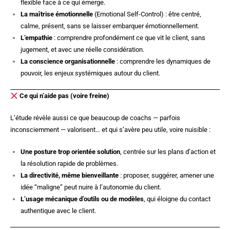
flexible face à ce qui émerge.
La maîtrise émotionnelle
(Emotional Self-Control) : être centré,
calme, présent, sans se laisser embarquer émotionnellement.
L’empathie
: comprendre profondément ce que vit le client, sans
jugement, et avec une réelle considération.
La conscience organisationnelle
: comprendre les dynamiques de
pouvoir, les enjeux systémiques autour du client.
Ce qui n’aide pas (voire freine)
L’étude révèle aussi ce que beaucoup de coachs — parfois
inconsciemment — valorisent… et qui s’avère peu utile, voire nuisible :
Une posture trop orientée solution
, centrée sur les plans d’action et
la résolution rapide de problèmes.
La directivité, même bienveillante
: proposer, suggérer, amener une
idée “maligne” peut nuire à l’autonomie du client.
L’usage mécanique d’outils ou de modèles
, qui éloigne du contact
authentique avec le client.